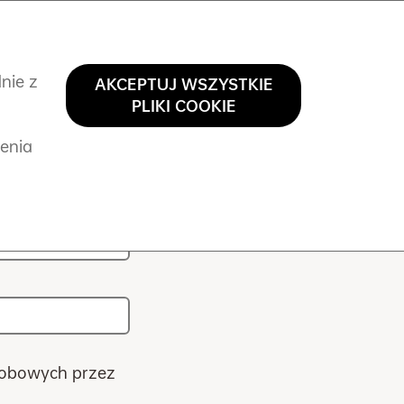
Rejestracja
Logowanie
Kontakt
nie z
AKCEPTUJ WSZYSTKIE
PLIKI COOKIE
ienia
|
sobowych przez